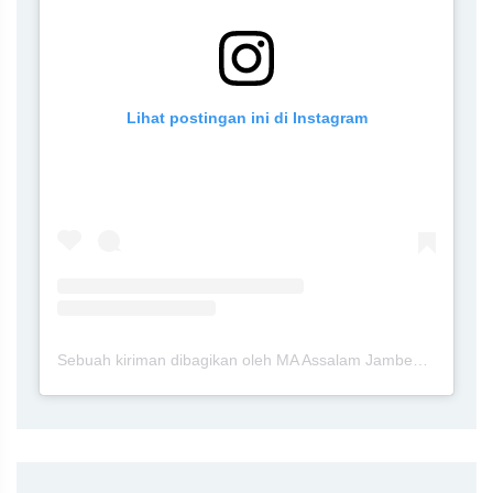
Lihat postingan ini di Instagram
Sebuah kiriman dibagikan oleh MA Assalam Jambewangi Blitar (@maassalamj)