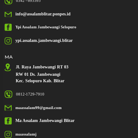
0342 - 695595
info@assalamblitar.ponpes.id
Ypi Assalam
Jambewangi
Selopuro
ypi.assalam.jambewangi.blitar
MA
Jl. Raya Jambewangi RT 03
RW 01 Ds. Jambewangi
Kec. Selopuro Kab. Blitar
0812-1729-7910
maassalam99@gmail.com
Ma Assalam
Jambewangi Blitar
maassalamj