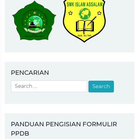
SISWA BARU GELOMB...
Pengumuman Hasil Tes Interview Gelombang 1 SPMB
SMKI ASSALA...
Pengumuman Hasil Tes Interview Gelombang 3 dan 4
PPDB SMKI ...
Pengumuman Hasil Tes Interview Gelombang 2 PPDB
SMKI ASSALAM...
PENCARIAN
PANDUAN PENGISIAN FORMULIR
PPDB