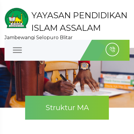
YAYASAN PENDIDIKAN
ISLAM ASSALAM
Jambewangi Selopuro Blitar
Struktur MA