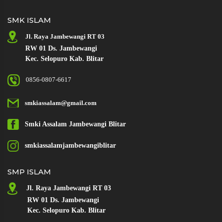
SMK ISLAM
Jl. Raya Jambewangi RT 03
RW 01 Ds. Jambewangi
Kec. Selopuro Kab. Blitar
0856-0807-6617
smkiassalam@gmail.com
Smki Assalam
Jambewangi Blitar
smkiassalamjambewangiblitar
SMP ISLAM
Jl. Raya
Jambewangi RT 03
RW 01 Ds. Jambewangi
Kec. Selopuro Kab. Blitar