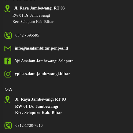
Jl. Raya
Jambewangi RT 03
RW 01
Ds. Jambewangi
Kec. Selopuro Kab. Blitar
0342 - 695595
info@assalamblitar.ponpes.id
Ypi Assalam
Jambewangi
Selopuro
ypi.assalam.jambewangi.blitar
MA
Jl. Raya Jambewangi RT 03
RW 01 Ds. Jambewangi
Kec. Selopuro Kab. Blitar
0812-1729-7910