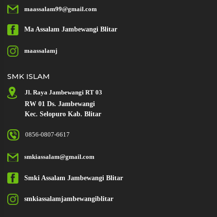
maassalam99@gmail.com
Ma Assalam
Jambewangi Blitar
maassalamj
SMK ISLAM
Jl. Raya Jambewangi RT 03
RW 01 Ds. Jambewangi
Kec. Selopuro Kab. Blitar
0856-0807-6617
smkiassalam@gmail.com
Smki Assalam
Jambewangi Blitar
smkiassalamjambewangiblitar