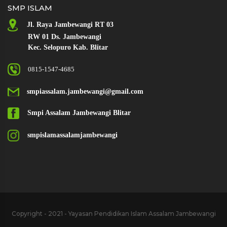
SMP ISLAM
Jl. Raya
Jambewangi RT 03
RW 01 Ds. Jambewangi
Kec. Selopuro Kab. Blitar
0815-1547-4685
smpiassalam.jambewangi@gmail.com
Smpi Assalam Jambewangi Blitar
smpislamassalamjambewangi
Copyright - 2021 - Yayasan Pendidikan Islam Assalam Jambewangi