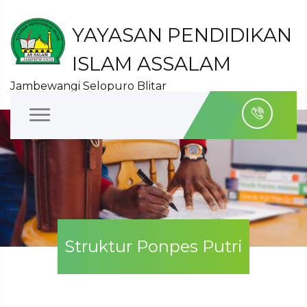
YAYASAN PENDIDIKAN
ISLAM ASSALAM
Jambewangi Selopuro Blitar
Struktur Ponpes Putri