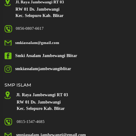
Jl. Raya Jambewangi RT 03
RW 01 Ds. Jambewangi
Kec. Selopuro Kab. Blitar
0856-0807-6617
smkiassalam@gmail.com
Smki Assalam
Jambewangi Blitar
smkiassalamjambewangiblitar
SMP ISLAM
Jl. Raya
Jambewangi RT 03
RW 01 Ds. Jambewangi
Kec. Selopuro Kab. Blitar
0815-1547-4685
smpiassalam.jambewangi@gmail.com