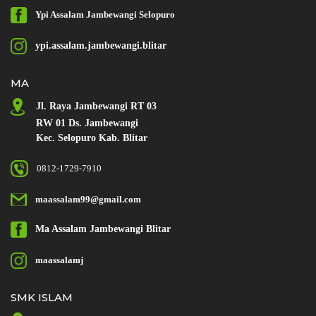
Ypi Assalam
Jambewangi
Selopuro
ypi.assalam.jambewangi.blitar
MA
Jl. Raya Jambewangi RT 03
RW 01 Ds. Jambewangi
Kec. Selopuro Kab. Blitar
0812-1729-7910
maassalam99@gmail.com
Ma Assalam
Jambewangi Blitar
maassalamj
SMK ISLAM