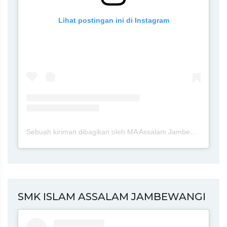
Lihat postingan ini di Instagram
Sebuah kiriman dibagikan oleh MA Assalam Jambewangi Blitar (@maassalamj)
SMK ISLAM ASSALAM JAMBEWANGI