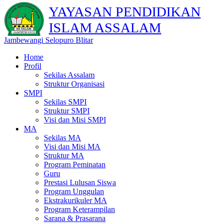
YAYASAN PENDIDIKAN
ISLAM ASSALAM
Jambewangi Selopuro Blitar
Home
Profil
Sekilas Assalam
Struktur Organisasi
SMPI
Sekilas SMPI
Struktur SMPI
Visi dan Misi SMPI
MA
Sekilas MA
Visi dan Misi MA
Struktur MA
Program Peminatan
Guru
Prestasi Lulusan Siswa
Program Unggulan
Ekstrakurikuler MA
Program Keterampilan
Sarana & Prasarana