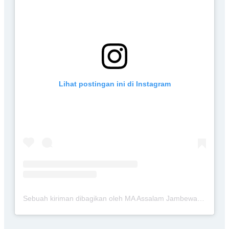
Lihat postingan ini di Instagram
Sebuah kiriman dibagikan oleh MA Assalam Jambewangi Blitar (@maassalamj)