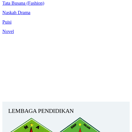
Tata Busana (Fashion)
Pengumuman Hasil Tes Interview Gelombang 1 SPMB
Naskah Drama
SMKI ASSALA...
Puisi
Pengumuman Hasil Tes Interview Gelombang 3 dan 4 PPDB
Novel
SMKI ...
LEMBAGA PENDIDIKAN