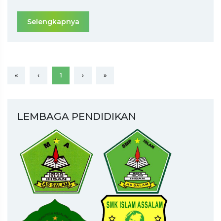
Selengkapnya
«
‹
1
›
»
LEMBAGA PENDIDIKAN