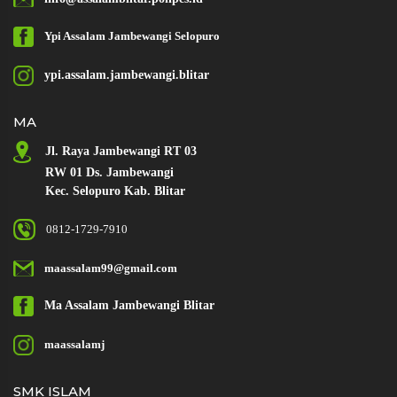
Ypi Assalam
Jambewangi
Selopuro
ypi.assalam.jambewangi.blitar
MA
Jl. Raya Jambewangi RT 03
RW 01 Ds. Jambewangi
Kec. Selopuro Kab. Blitar
0812-1729-7910
maassalam99@gmail.com
Ma Assalam
Jambewangi Blitar
maassalamj
SMK ISLAM