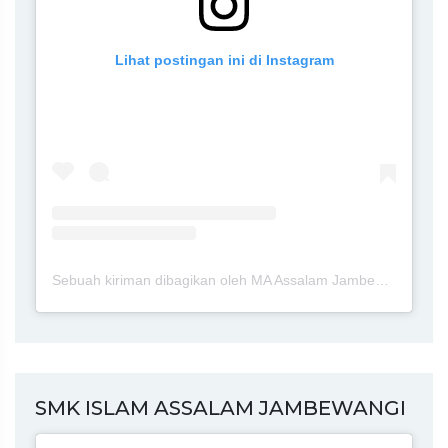
Lihat postingan ini di Instagram
Sebuah kiriman dibagikan oleh MA Assalam Jambewangi Blitar (@maassalamj)
SMK ISLAM ASSALAM JAMBEWANGI