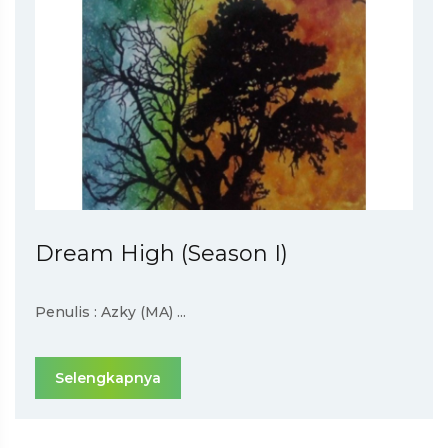
Dream High (Season I)
Penulis : Azky (MA) ...
Selengkapnya