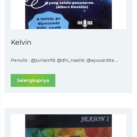
Kelvin
Penulis : @juniamfd; @dhi_naa06; @ayuuardita ...
Selengkapnya