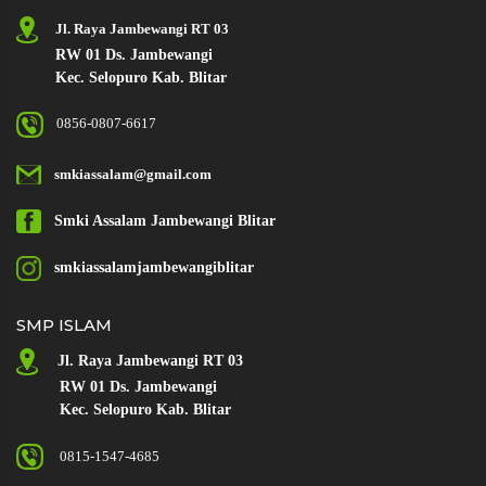
Jl. Raya Jambewangi RT 03
RW 01 Ds. Jambewangi
Kec. Selopuro Kab. Blitar
0856-0807-6617
smkiassalam@gmail.com
Smki Assalam
Jambewangi Blitar
smkiassalamjambewangiblitar
SMP ISLAM
Jl. Raya
Jambewangi RT 03
RW 01 Ds. Jambewangi
Kec. Selopuro Kab. Blitar
0815-1547-4685