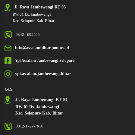
Jl. Raya
Jambewangi RT 03
RW 01
Ds. Jambewangi
Kec. Selopuro Kab. Blitar
0342 - 695595
info@assalamblitar.ponpes.id
Ypi Assalam
Jambewangi
Selopuro
ypi.assalam.jambewangi.blitar
MA
Jl. Raya Jambewangi RT 03
RW 01 Ds. Jambewangi
Kec. Selopuro Kab. Blitar
0812-1729-7910