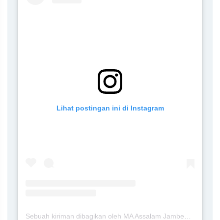
Lihat postingan ini di Instagram
Sebuah kiriman dibagikan oleh MA Assalam Jambewangi Blitar (@maassalamj)