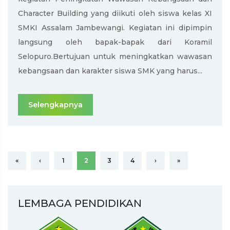
Character Building yang diikuti oleh siswa kelas XI
SMKI Assalam Jambewangi. Kegiatan ini dipimpin
langsung oleh bapak-bapak dari Koramil
Selopuro.Bertujuan untuk meningkatkan wawasan
kebangsaan dan karakter siswa SMK yang harus...
Selengkapnya
«
‹
1
2
3
4
›
»
LEMBAGA PENDIDIKAN