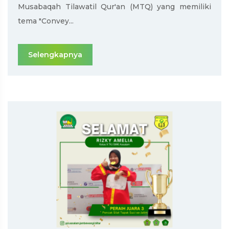
Musabaqah Tilawatil Qur'an (MTQ) yang memiliki
tema "Convey...
Selengkapnya