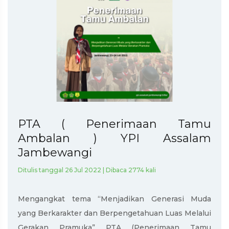
PTA ( Penerimaan Tamu
Ambalan ) YPI Assalam
Jambewangi
Ditulis tanggal 26 Jul 2022 | Dibaca 2774 kali
Mengangkat tema “Menjadikan Generasi Muda
yang Berkarakter dan Berpengetahuan Luas Melalui
Gerakan Pramuka” PTA (Penerimaan Tamu