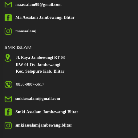
maassalam99@gmail.com
Ma Assalam
Jambewangi Blitar
maassalamj
SMK ISLAM
Jl. Raya Jambewangi RT 03
RW 01 Ds. Jambewangi
Kec. Selopuro Kab. Blitar
0856-0807-6617
smkiassalam@gmail.com
Smki Assalam
Jambewangi Blitar
smkiassalamjambewangiblitar