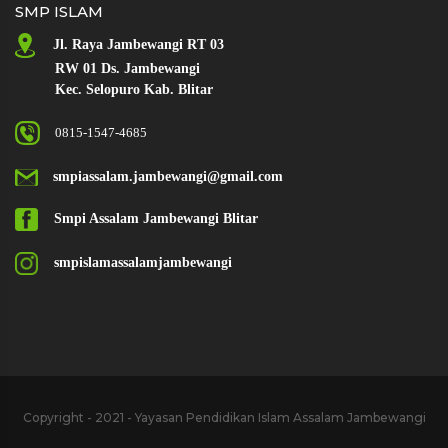
SMP ISLAM
Jl. Raya
Jambewangi RT 03
RW 01 Ds. Jambewangi
Kec. Selopuro Kab. Blitar
0815-1547-4685
smpiassalam.jambewangi@gmail.com
Smpi Assalam Jambewangi Blitar
smpislamassalamjambewangi
Copyright - 2021 - Yayasan Pendidikan Islam Assalam Jambewangi